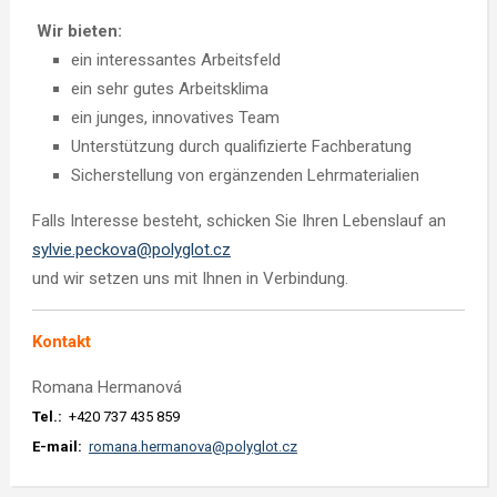
Wir bieten:
ein interessantes Arbeitsfeld
ein sehr gutes Arbeitsklima
ein junges, innovatives Team
Unterstützung durch qualifizierte Fachberatung
Sicherstellung von ergänzenden Lehrmaterialien
Falls Interesse besteht, schicken Sie Ihren Lebenslauf an
sylvie.peckova@polyglot.cz
und wir setzen uns mit Ihnen in Verbindung.
Kontakt
Romana Hermanová
Tel.:
+420 737 435 859
E-mail:
romana.hermanova@polyglot.cz