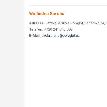
Wo finden Sie uns
Adresse:
Jazyková škola Polyglot, Táborská 34, 
Telefon:
+420 241 740 566
E-Mail:
skola.praha@polyglot.cz