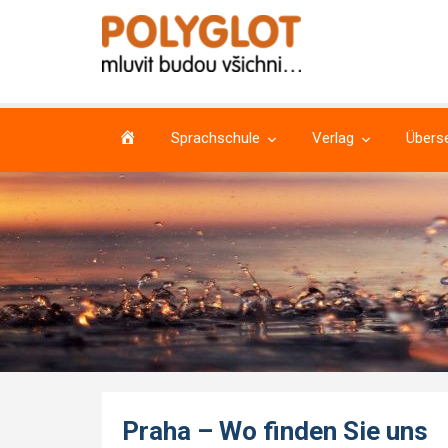
Home
Sprachschule
Verlag
Übers
Praha – Wo finden Sie uns