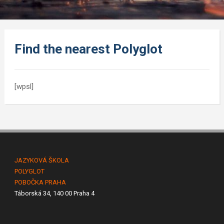
Find the nearest Polyglot
[wpsl]
JAZYKOVÁ ŠKOLA
POLYGLOT
POBOČKA PRAHA
Táborská 34, 140 00 Praha 4