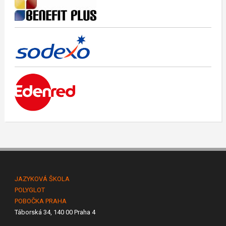
JAZYKOVÁ ŠKOLA
POLYGLOT
POBOČKA PRAHA
Táborská 34, 140 00 Praha 4