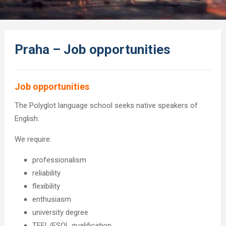
Praha – Job opportunities
Job opportunities
The Polyglot language school seeks native speakers of
English.
We require:
professionalism
reliability
flexibility
enthusiasm
university degree
TEFL/ESOL qualification