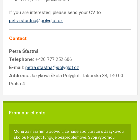
If you are interested, please send your CV to
petra.stastna@polyglot.cz
.
Contact
Petra Šťastná
Telephone:
+420 777 252 606
E-mail:
petra.stastna@polyglot.cz
Address:
Jazyková škola Polyglot, Táborská 34, 140 00
Praha 4
From our clients
Mohu za naši firmu potvrdit, že naše spolupráce s Jazykovou
školou Polyglot funguje bezproblémově. Svoji výbornou