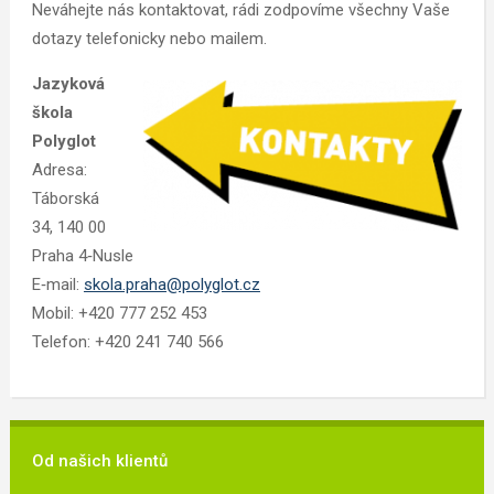
Neváhejte nás kontaktovat, rádi zodpovíme všechny Vaše
dotazy telefonicky nebo mailem.
Jazyková
škola
Polyglot
Adresa:
Táborská
34, 140 00
Praha 4‑Nusle
E‑mail:
skola.praha@polyglot.cz
Mobil: +420 777 252 453
Telefon: +420 241 740 566
Od našich klientů