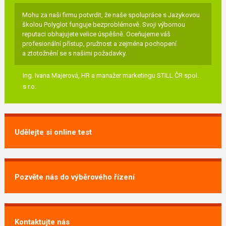
Mohu za naši firmu potvrdit, že naše spolupráce s Jazykovou
školou Polyglot funguje bezproblémově. Svoji výbornou
reputaci obhajujete velice úspěšně. Oceňujeme váš
profesionální přístup, pružnost a zejména pochopení
a ztotožnění se s našimi požadavky.
Ing. Ivana Majerová,
HR a manažer marketingu STILL ČR spol.
s r.o.
Udělejte si online test
Pozvěte nás do výběrového řízení
Kontaktujte nás