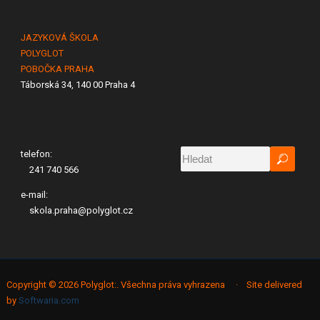
JAZYKOVÁ ŠKOLA
POLYGLOT
POBOČKA PRAHA
Táborská 34, 140 00 Praha 4
telefon:
241 740 566
e-mail:
skola.praha@polyglot.cz
Copyright © 2026 Polyglot:. Všechna práva vyhrazena · Site delivered
by
Softwaria.com