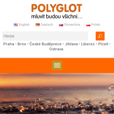
English
Deutsch
Slovenčina
Polski
Praha • Brno • České Budějovice • Jihlava • Liberec • Plzeň •
Ostrava