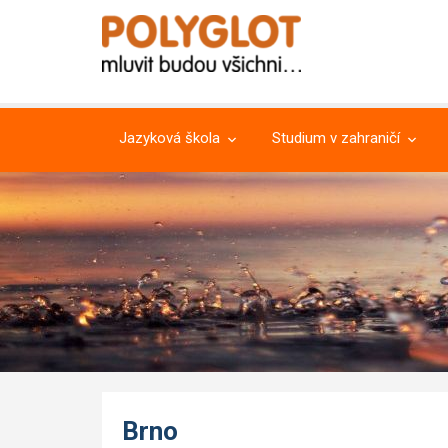
Jazyková škola
Studium v zahraničí
Brno