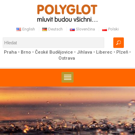
English
Deutsch
Slovenčina
Polski
Praha • Brno • České Budějovice • Jihlava • Liberec • Plzeň •
Ostrava