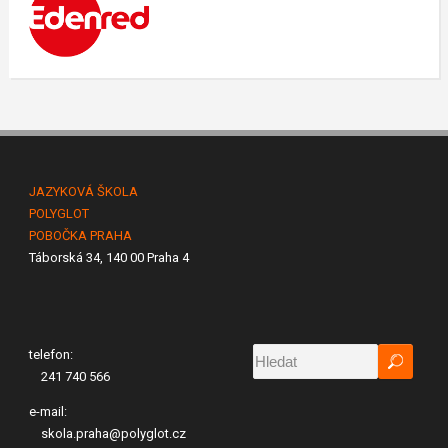
JAZYKOVÁ ŠKOLA
POLYGLOT
POBOČKA PRAHA
Táborská 34, 140 00 Praha 4
telefon:
241 740 566
e-mail:
skola.praha@polyglot.cz