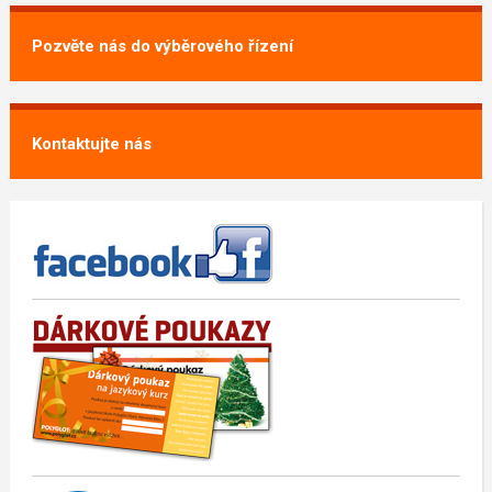
Pozvěte nás do výběrového řízení
Kontaktujte nás