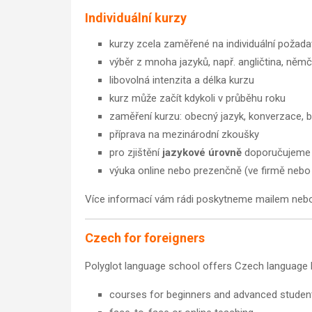
Individuální kurzy
kurzy zcela zaměřené na individuální požad
výběr z mnoha jazyků, např. angličtina, němčin
libovolná intenzita a délka kurzu
kurz může začít kdykoli v průběhu roku
zaměření kurzu: obecný jazyk, konverzace, 
příprava na mezinárodní zkoušky
pro zjištění
jazykové úrovně
doporučujem
výuka online nebo prezenčně (ve firmě nebo 
Více informací vám rádi poskytneme mailem nebo
Czech for foreigners
Polyglot language school offers Czech language l
courses for beginners and advanced studen