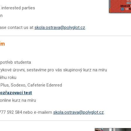
 interested parties
an
ease contact us at
skola.ostrava@polyglot.cz
.
čím
h potřeb studenta
zykové úrovni, sestavíme pro vás skupinový kurz na míru
běhu roku
 Plus, Sodexo, Cafeterie Edenred
rozřazovací test
online kurz na míru
 777 592 584 nebo e-mailem
skola.ostrava@polyglot.cz
.