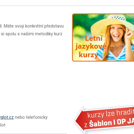
tě. Máte svoji konkrétní představu
si spolu s našimi metodiky kurz
.
glot.cz
nebo telefonicky
lot