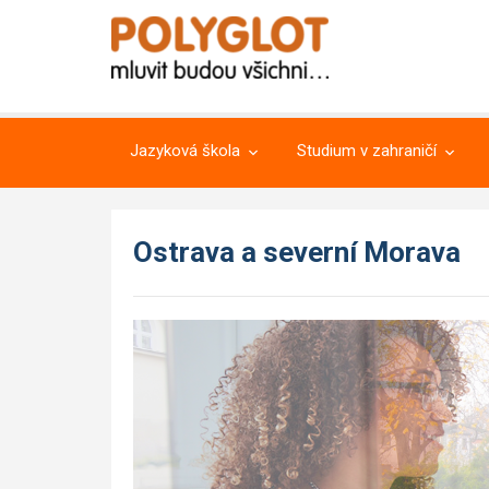
Jazyková škola
Studium v zahraničí
Ostrava a severní Morava