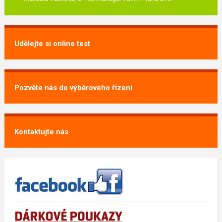
Udělejte si online test
Pozvěte nás do výběrového řízení
Kontaktujte nás