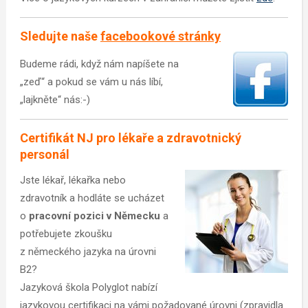
Sledujte naše
facebookové stránky
Budeme rádi, když nám napíšete na
„zeď“ a pokud se vám u nás líbí,
„lajkněte“ nás:-)
Certifikát NJ pro lékaře a zdravotnický
personál
Jste lékař, lékařka nebo
zdravotník a hodláte se ucházet
o
pracovní pozici v Německu
a
potřebujete zkoušku
z německého jazyka na úrovni
B2?
Jazyková škola Polyglot nabízí
jazykovou certifikaci na vámi požadované úrovni (zpravidla