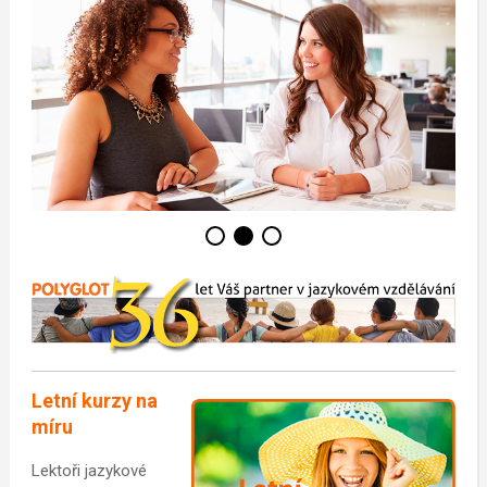
Letní kurzy na
míru
Lektoři jazykové