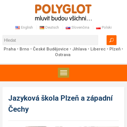
English
Deutsch
Slovenčina
Polski
Praha • Brno • České Budějovice • Jihlava • Liberec • Plzeň •
Ostrava
Jazyková škola Plzeň a západní
Čechy